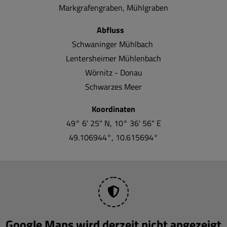
Markgrafengraben, Mühlgraben
Abfluss
Schwaninger Mühlbach
Lentersheimer Mühlenbach
Wörnitz - Donau
Schwarzes Meer
Koordinaten
49° 6' 25" N, 10° 36' 56" E
49.106944°, 10.615694°
Google Maps wird derzeit nicht angezeigt