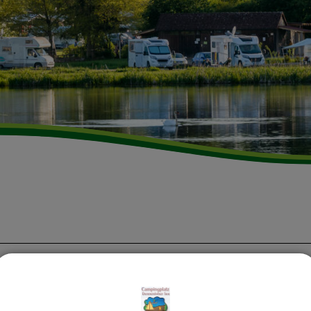
lich willkommen am Dennenlohe