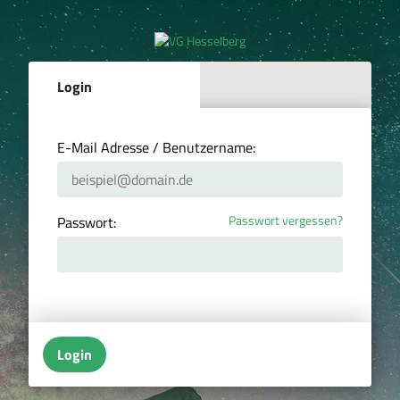
Login
E-Mail Adresse / Benutzername:
Passwort vergessen?
Passwort:
Login